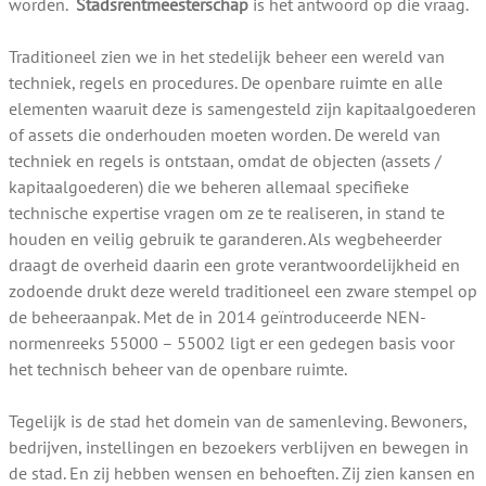
worden.
Stadsrentmeesterschap
is het antwoord op die vraag.
Traditioneel zien we in het stedelijk beheer een wereld van
techniek, regels en procedures. De openbare ruimte en alle
elementen waaruit deze is samengesteld zijn kapitaalgoederen
of assets die onderhouden moeten worden. De wereld van
techniek en regels is ontstaan, omdat de objecten (assets /
kapitaalgoederen) die we beheren allemaal specifieke
technische expertise vragen om ze te realiseren, in stand te
houden en veilig gebruik te garanderen. Als wegbeheerder
draagt de overheid daarin een grote verantwoordelijkheid en
zodoende drukt deze wereld traditioneel een zware stempel op
de beheeraanpak. Met de in 2014 geïntroduceerde NEN-
normenreeks 55000 – 55002 ligt er een gedegen basis voor
het technisch beheer van de openbare ruimte.
Tegelijk is de stad het domein van de samenleving. Bewoners,
bedrijven, instellingen en bezoekers verblijven en bewegen in
de stad. En zij hebben wensen en behoeften. Zij zien kansen en