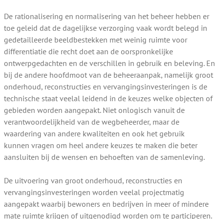
De rationalisering en normalisering van het beheer hebben er
toe geleid dat de dagelijkse verzorging vaak wordt belegd in
gedetailleerde beeldbestekken met weinig ruimte voor
differentiatie die recht doet aan de oorspronkelijke
ontwerpgedachten en de verschillen in gebruik en beleving. En
bij de andere hoofdmoot van de beheeraanpak, namelijk groot
onderhoud, reconstructies en vervangingsinvesteringen is de
technische staat veelal leidend in de keuzes welke objecten of
gebieden worden aangepakt. Niet onlogisch vanuit de
verantwoordelijkheid van de wegbeheerder, maar de
waardering van andere kwaliteiten en ook het gebruik
kunnen vragen om heel andere keuzes te maken die beter
aansluiten bij de wensen en behoeften van de samenleving.
De uitvoering van groot onderhoud, reconstructies en
vervangingsinvesteringen worden veelal projectmatig
aangepakt waarbij bewoners en bedrijven in meer of mindere
mate ruimte krijgen of uitgenodigd worden om te participeren.