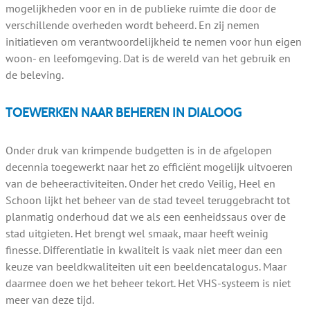
mogelijkheden voor en in de publieke ruimte die door de
verschillende overheden wordt beheerd. En zij nemen
initiatieven om verantwoordelijkheid te nemen voor hun eigen
woon- en leefomgeving. Dat is de wereld van het gebruik en
de beleving.
TOEWERKEN NAAR BEHEREN IN DIALOOG
Onder druk van krimpende budgetten is in de afgelopen
decennia toegewerkt naar het zo efficiënt mogelijk uitvoeren
van de beheeractiviteiten. Onder het credo Veilig, Heel en
Schoon lijkt het beheer van de stad teveel teruggebracht tot
planmatig onderhoud dat we als een eenheidssaus over de
stad uitgieten. Het brengt wel smaak, maar heeft weinig
finesse. Differentiatie in kwaliteit is vaak niet meer dan een
keuze van beeldkwaliteiten uit een beeldencatalogus. Maar
daarmee doen we het beheer tekort. Het VHS-systeem is niet
meer van deze tijd.