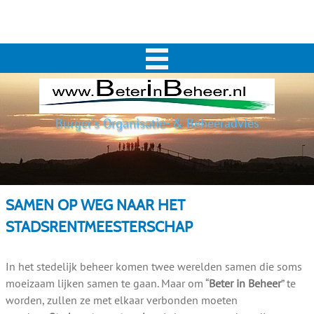
Burger's Organisatie- & Beheeradvies
SAMEN OP WEG NAAR HET
STADSRENTMEESTERSCHAP
In het stedelijk beheer komen twee werelden samen die soms
moeizaam lijken samen te gaan. Maar om “
Beter in Beheer
” te
worden, zullen ze met elkaar verbonden moeten