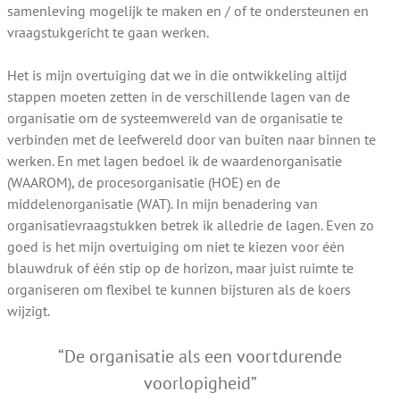
samenleving mogelijk te maken en / of te ondersteunen en
vraagstukgericht te gaan werken.
Het is mijn overtuiging dat we in die ontwikkeling altijd
stappen moeten zetten in de verschillende lagen van de
organisatie om de systeemwereld van de organisatie te
verbinden met de leefwereld door van buiten naar binnen te
werken. En met lagen bedoel ik de waardenorganisatie
(WAAROM), de procesorganisatie (HOE) en de
middelenorganisatie (WAT). In mijn benadering van
organisatievraagstukken betrek ik alledrie de lagen. Even zo
goed is het mijn overtuiging om niet te kiezen voor één
blauwdruk of één stip op de horizon, maar juist ruimte te
organiseren om flexibel te kunnen bijsturen als de koers
wijzigt.
“De organisatie als een voortdurende
voorlopigheid”